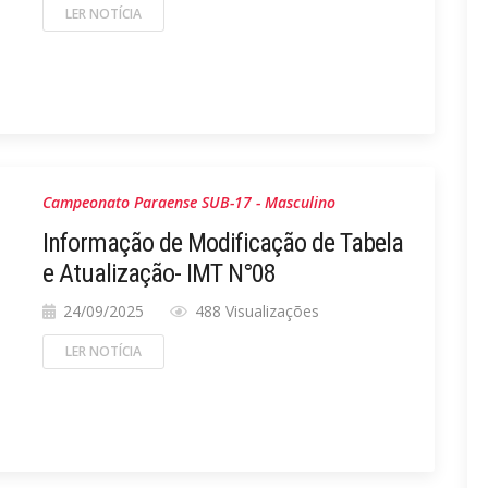
LER NOTÍCIA
Campeonato Paraense SUB-17 - Masculino
Informação de Modificação de Tabela
e Atualização- IMT N°08
24/09/2025
488 Visualizações
LER NOTÍCIA