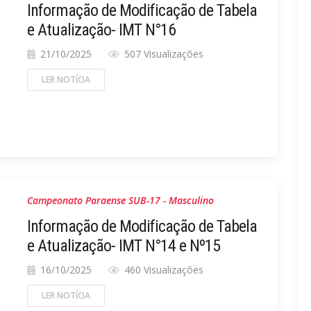
Informação de Modificação de Tabela
e Atualização- IMT N°16
21/10/2025
507 Visualizações
LER NOTÍCIA
Campeonato Paraense SUB-17 - Masculino
Informação de Modificação de Tabela
e Atualização- IMT N°14 e Nº15
16/10/2025
460 Visualizações
LER NOTÍCIA