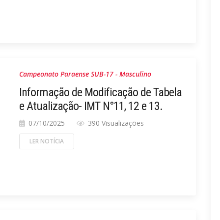
Campeonato Paraense SUB-17 - Masculino
Informação de Modificação de Tabela
e Atualização- IMT N°11, 12 e 13.
07/10/2025
390 Visualizações
LER NOTÍCIA