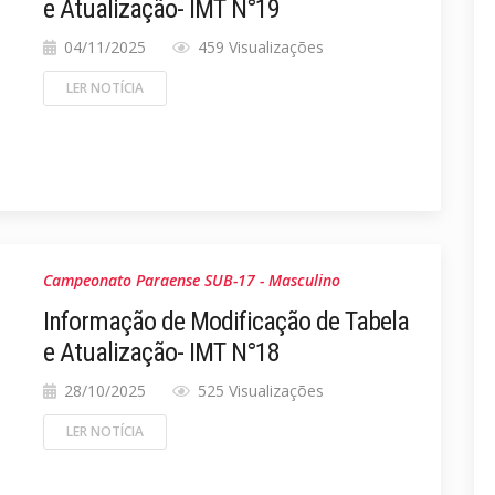
e Atualização- IMT N°19
04/11/2025
459 Visualizações
LER NOTÍCIA
Campeonato Paraense SUB-17 - Masculino
Informação de Modificação de Tabela
e Atualização- IMT N°18
28/10/2025
525 Visualizações
LER NOTÍCIA