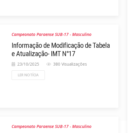
Campeonato Paraense SUB-17 - Masculino
Informação de Modificação de Tabela
e Atualização- IMT N°17
23/10/2025
380 Visualizações
LER NOTÍCIA
Campeonato Paraense SUB-17 - Masculino