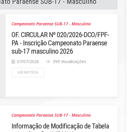
nato Paraense SUB-17 - Masculino
Campeonato Paraense SUB-17 - Masculino
OF. CIRCULAR Nº 020/2026-DCO/FPF-
PA - Inscrição Campeonato Paraense
sub-17 masculino 2026
07/07/2026
399 Visualizações
LER NOTÍCIA
Campeonato Paraense SUB-17 - Masculino
Informação de Modificação de Tabela