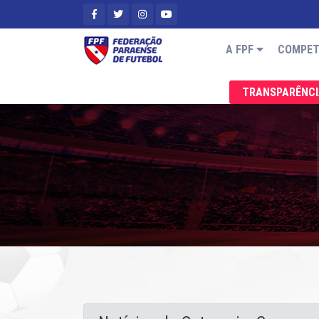
A FPF
COMPET
TRANSPARÊNC