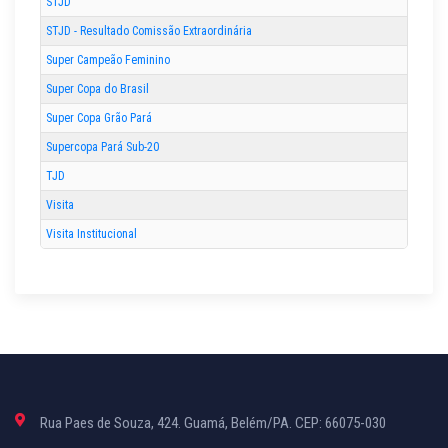
STJD
STJD - Resultado Comissão Extraordinária
Super Campeão Feminino
Super Copa do Brasil
Super Copa Grão Pará
Supercopa Pará Sub-20
TJD
Visita
Visita Institucional
Rua Paes de Souza, 424. Guamá, Belém/PA. CEP: 66075-030