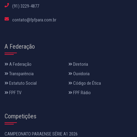
(91) 3229-4877
contato@fpfpara.com.br
A Federação
A Federação
Diretoria
Transparência
Ouvidoria
Estatuto Social
Código de Ética
FPF TV
FPF Rádio
Competições
CAMPEONATO PARAENSE SÉRIE A1 2026