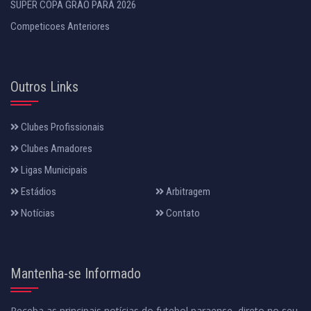
SUPER COPA GRÃO PARÁ 2026
Competicoes Anteriores
Outros Links
Clubes Profissionais
Clubes Amadores
Ligas Municipais
Estádios
Arbitragem
Notícias
Contato
Mantenha-se Informado
Receba as principais notícias do futebol paraense, direto no seu