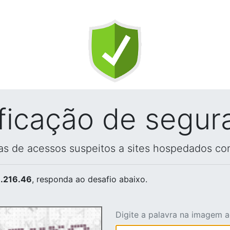
ificação de segur
vas de acessos suspeitos a sites hospedados co
.216.46
, responda ao desafio abaixo.
Digite a palavra na imagem 