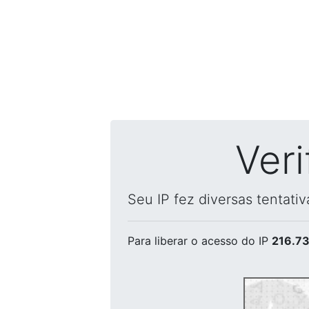
Ver
Seu IP fez diversas tentati
Para liberar o acesso
do IP
216.73