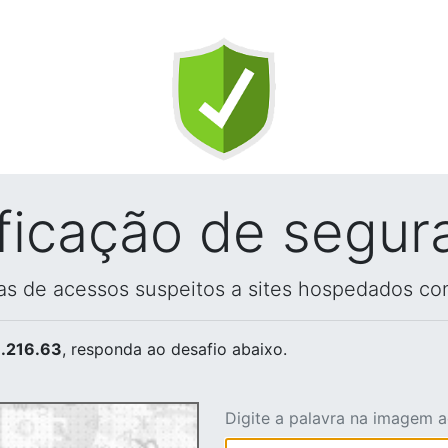
ificação de segur
vas de acessos suspeitos a sites hospedados co
.216.63
, responda ao desafio abaixo.
Digite a palavra na imagem 