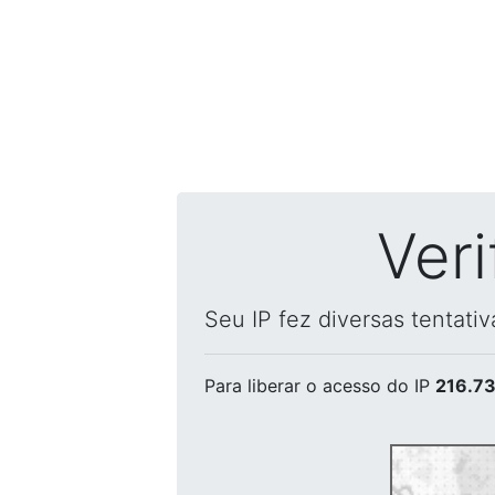
Ver
Seu IP fez diversas tentati
Para liberar o acesso
do IP
216.73