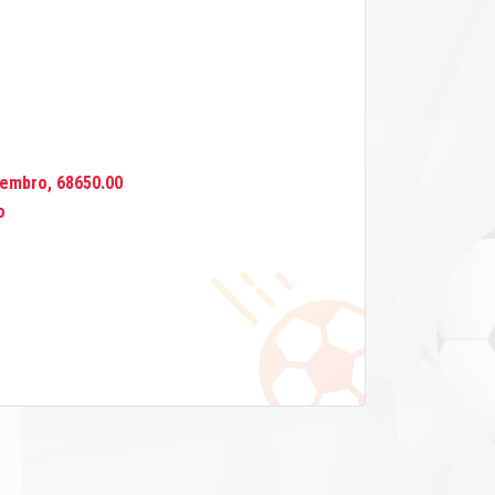
tembro, 68650.00
o