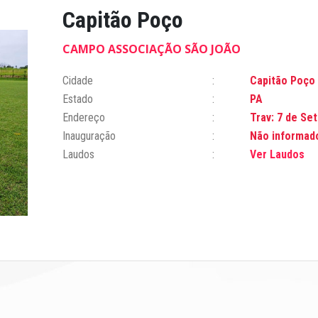
Capitão Poço
CAMPO ASSOCIAÇÃO SÃO JOÃO
Cidade
Capitão Poço
Estado
PA
Endereço
Trav: 7 de Se
Inauguração
Não informad
Laudos
Ver Laudos