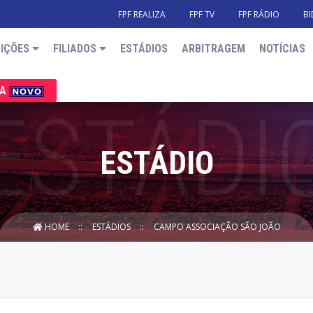
FPF REALIZA
FPF TV
FPF RÁDIO
BI
IÇÕES
FILIADOS
ESTÁDIOS
ARBITRAGEM
NOTÍCIAS
IA
ESTÁDIO
HOME
ESTÁDIOS
CAMPO ASSOCIAÇÃO SÃO JOÃO