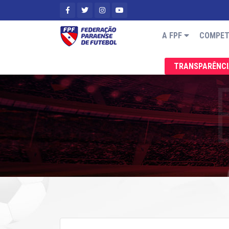
A FPF
COMPET
TRANSPARÊNC