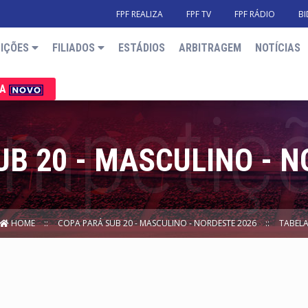
FPF REALIZA
FPF TV
FPF RÁDIO
BI
IÇÕES
FILIADOS
ESTÁDIOS
ARBITRAGEM
NOTÍCIAS
IA
UB 20 - MASCULINO - N
HOME
COPA PARÁ SUB 20 - MASCULINO - NORDESTE 2026
TABEL