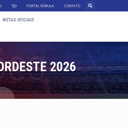
D
TJD
PORTAL SÚMULA
CONTATO
NOTAS OFICIAIS
ORDESTE 2026
A