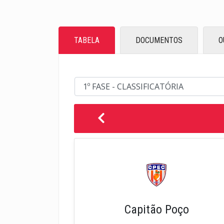
TABELA
DOCUMENTOS
O
Capitão Poço