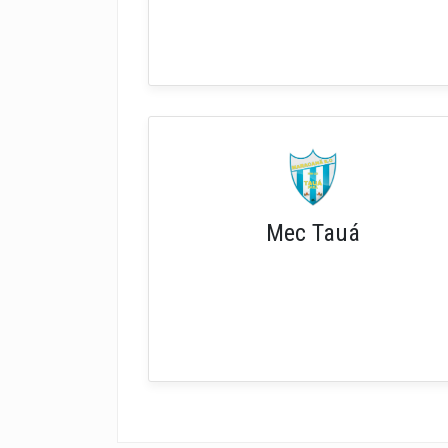
Mec Tauá