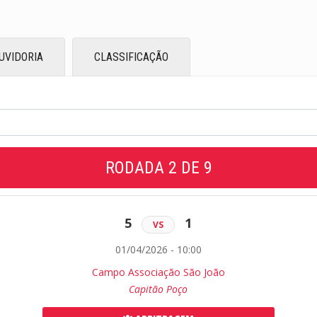
UVIDORIA
CLASSIFICAÇÃO
RODADA 2 DE 9
5
1
VS
01/04/2026 - 10:00
Campo Associação São João
Capitão Poço