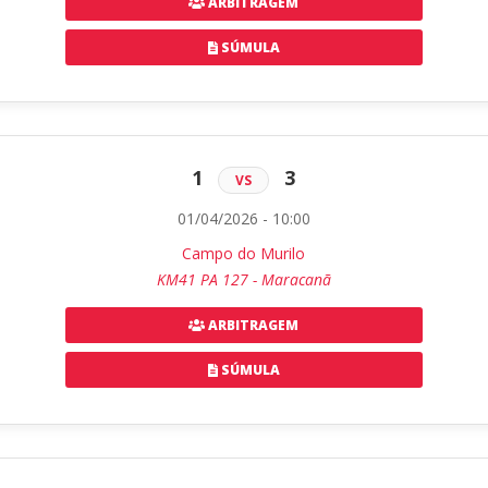
ARBITRAGEM
SÚMULA
1
3
VS
01/04/2026 - 10:00
Campo do Murilo
KM41 PA 127 - Maracanã
ARBITRAGEM
SÚMULA