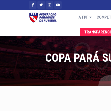
A FPF
COMPET
TRANSPARÊNC
COPA PARÁ S