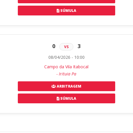
SÚMULA
0
3
VS
08/04/2026 - 10:00
Campo da Vila Itabocal
- Irituia Pa
ARBITRAGEM
SÚMULA