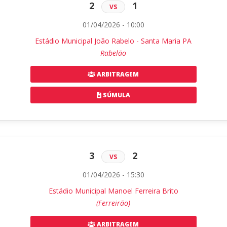
2
1
VS
01/04/2026 - 10:00
Estádio Municipal João Rabelo - Santa Maria PA
Rabelão
ARBITRAGEM
SÚMULA
3
2
VS
01/04/2026 - 15:30
Estádio Municipal Manoel Ferreira Brito
(Ferreirão)
ARBITRAGEM