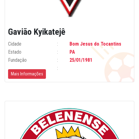
Gavião Kyikatejê
Cidade
Bom Jesus do Tocantins
Estado
PA
Fundação
25/01/1981
Mais Informações