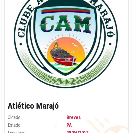
Atlético Marajó
Cidade
Breves
Estado
PA
Fundação
28/06/2012